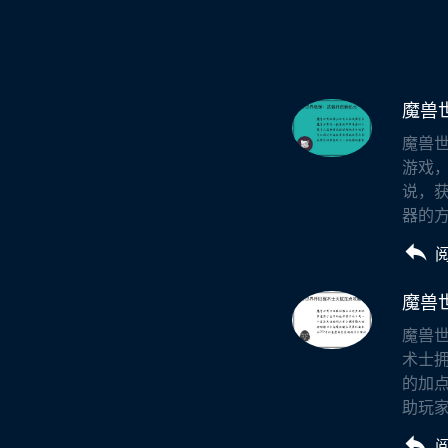
魔兽
魔兽
游戏
说，
器的方
魔兽
魔兽
术士
的加
助玩家