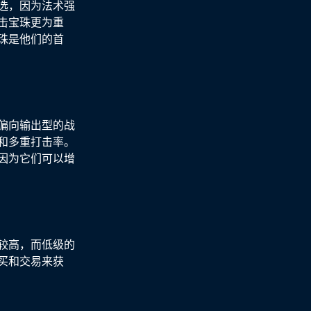
选，因为法术强
击宝珠更为重
珠是他们的首
偏向输出型的战
和多重打击率。
因为它们可以增
较高，而低级的
买和交易来获