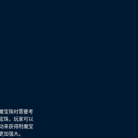
魔宝珠时需要考
宝珠，玩家可以
动来获得附魔宝
更加强大。