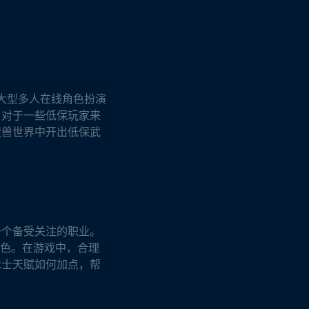
大型多人在线角色扮演
。对于一些低保玩家来
魔兽世界中开出低保武
一个备受关注的职业。
角色。在游戏中，合理
术士天赋如何加点，帮