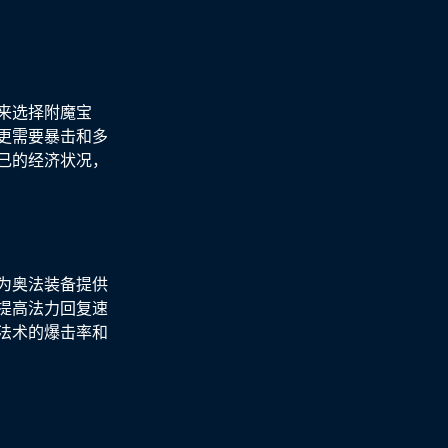
来选择附魔宝
更需要暴击和多
己的经济状况，
为奥法装备提供
提高法力回复速
法术的爆击率和