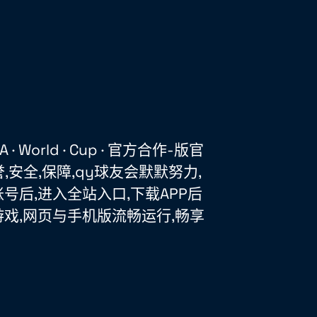
· World · Cup · 官方合作-版官
誉,安全,保障,qy球友会默默努力,
号后,进入全站入口,下载APP后
戏,网页与手机版流畅运行,畅享