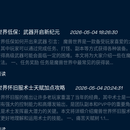
世界低保：武器开启新纪元
2026-05-04 18:26:30
世界低保如何开出来武器 引言： 魔兽世界是一款备受玩家喜爱的
，其中玩家可以通过完成任务、打怪、副本等方式获得各种装备
获得高级武器可能会面临一定的困难。本文将为大家介绍一些在
法。 一、任务奖励 任务是魔兽世界中最常见的获得装...
阅读
世界怀旧服术士天赋加点攻略
2026-05-04 20:24:31
世界怀旧服的推出让许多老玩家重温了当年的经典，其中术士是
拥有强大的控制能力和高爆发输出，是团队副本和PVP中的重要
点是术士发挥最大潜力的关键。本文将详细介绍魔兽世界怀旧服
更好地理解和运用术士的技能。 一、痛苦天赋树 1.1...
阅读