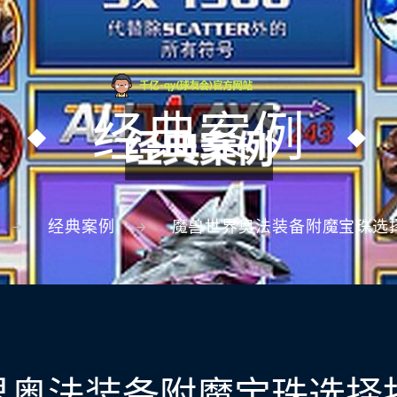
经典案例
经典案例
魔兽世界奥法装备附魔宝珠选
界奥法装备附魔宝珠选择