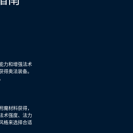
能力和增强法术
获得奥法装备。
。
附魔材料获得，
法术强度、法力
风格来选择合适