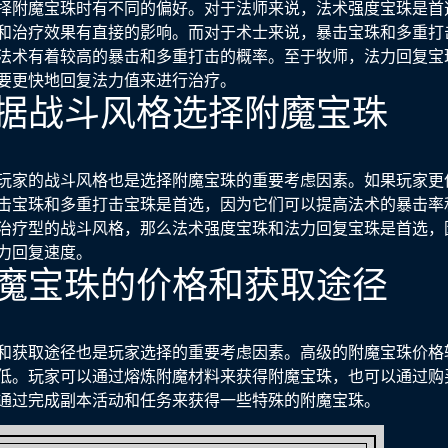
择附魔宝珠时有不同的偏好。对于法师来说，法术强度宝珠是首
和治疗效果有直接的影响。而对于术士来说，暴击宝珠和多重打
法术有着较高的暴击和多重打击的概率。至于牧师，法力回复宝
要更快地回复法力值来进行治疗。
据战斗风格选择附魔宝珠
玩家的战斗风格也是选择附魔宝珠的重要考虑因素。如果玩家更
击宝珠和多重打击宝珠是首选，因为它们可以提高法术的暴击率
治疗型的战斗风格，那么法术强度宝珠和法力回复宝珠是首选，
力回复速度。
魔宝珠的价格和获取途径
和获取途径也是玩家选择的重要考虑因素。高级的附魔宝珠价格
低。玩家可以通过熔炼附魔材料来获得附魔宝珠，也可以通过购
通过完成副本活动和任务来获得一些特殊的附魔宝珠。