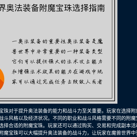
宝珠对于提升奥法装备的能力和战斗力至关重要。玩家在选择附
战斗风格以及经济状况。不同的职业和战斗风格需要不同的附魔
选择合适的附魔宝珠。玩家还可以通过购买、交易和完成副本活
附魔宝珠可以大幅提升奥法装备的战斗力，让玩家在魔兽世界中