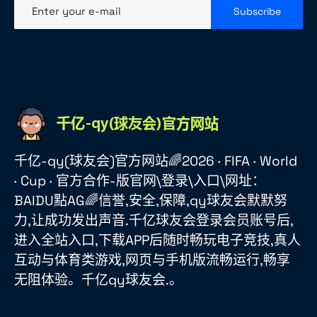
Enter your e-mail
Subscribe
千亿-qy(球友会)官方网站🌈2026 · FIFA · World
· Cup · 官方合作-版官网\登录\入口\网址：
BAIDU點AG🌈信誉,安全,保障,qy球友会默默努
力,让成功发出声音.千亿球友会登录会员账号后,
进入全站入口,下载APP后随时畅玩电子竞技,真人
互动与体育类游戏,网页与手机版流畅运行,畅享
无阻体验。千亿qy球友会.。