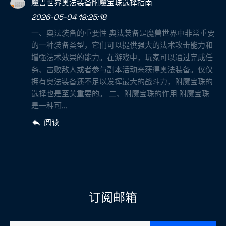
魔兽世界奥法装备附魔宝珠选择指南
2026-05-04 19:25:18
一、奥法装备的重要性 奥法装备是魔兽世界中非常重要
的一种装备类型，它们可以提供强大的法术攻击能力和
增强法术效果的能力。在游戏中，玩家可以通过完成任
务、击败敌人或者参与副本活动来获得奥法装备。仅仅
拥有奥法装备还不足以发挥最大的战斗力，附魔宝珠的
选择也是至关重要的。 二、附魔宝珠的作用 附魔宝珠
是一种可...
阅读
订阅邮箱