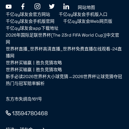
网站地图
千亿qy球友会官方网站
千亿qy球友会手机版入口
千亿qy球友会手机版官网
千亿qy球友会Web网页版
千亿qy球友会app下载地址
2026年国际足联世界杯(The 23rd FIFA World Cup)|中文官
网
世界杯直播_世界杯高清直播_世界杯免费直播在线观看-24直
播网
世界杯买输赢丨胜负竞猜攻略
世界杯买输赢丨胜负竞猜攻略
新手必读2026世界杯大小球竞猜→2026世界杯让球竞猜夺冠
热门与冠军赔率解析
东方市失绸岛161号
13594780468