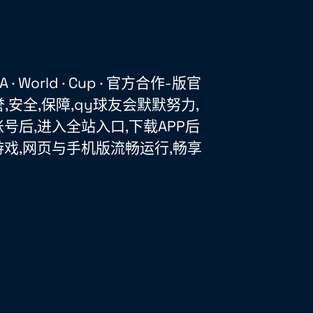
· World · Cup · 官方合作-版官
誉,安全,保障,qy球友会默默努力,
号后,进入全站入口,下载APP后
戏,网页与手机版流畅运行,畅享