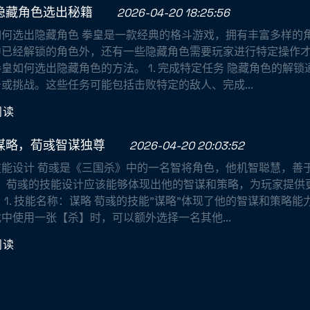
隐藏角色选出秘籍
2026-04-20 18:25:56
如何选出隐藏角色 拳皇是一款经典的格斗游戏，拥有丰富多样的
中已经解锁的角色外，还有一些隐藏角色需要玩家进行特定操作
皇如何选出隐藏角色的方法。 1. 完成特定任务 隐藏角色的解
或挑战。这些任务可能包括击败特定的敌人、完成...
阅读
谋略，荀彧智谋独尊
2026-04-20 20:03:52
技能设计 荀彧是《三国杀》中的一名智将角色，他机智聪慧，善
"。荀彧的技能设计应该能够体现出他的智谋和策略，为玩家提供
 1. 技能名称：谋略 荀彧的技能"谋略"体现了他的智谋和策略
中使用一张【杀】时，可以额外选择一名其他...
阅读