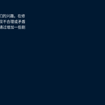
们的兴趣。在修
现不合理或矛盾
通过增加一些剧