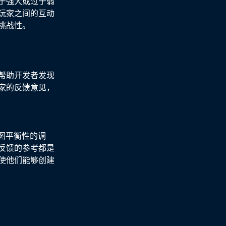
于强大或过于弱
玩家之间的互动
挑战性。
帮助开发者发现
家的反馈意见，
图平衡性的调
反馈的参考都是
使他们能够创建