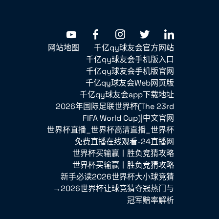
网站地图
千亿qy球友会官方网站
千亿qy球友会手机版入口
千亿qy球友会手机版官网
千亿qy球友会Web网页版
千亿qy球友会app下载地址
2026年国际足联世界杯(The 23rd
FIFA World Cup)|中文官网
世界杯直播_世界杯高清直播_世界杯
免费直播在线观看-24直播网
世界杯买输赢丨胜负竞猜攻略
世界杯买输赢丨胜负竞猜攻略
新手必读2026世界杯大小球竞猜
→2026世界杯让球竞猜夺冠热门与
冠军赔率解析