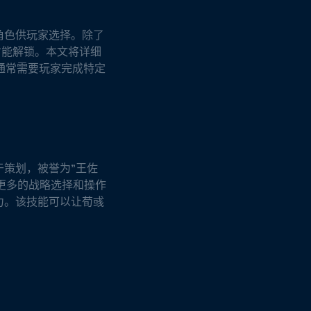
角色供玩家选择。除了
才能解锁。本文将详细
锁通常需要玩家完成特定
于策划，被誉为"王佐
更多的战略选择和操作
能力。该技能可以让荀彧