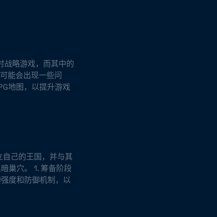
即时战略游戏，而其中的
图可能会出现一些问
PG地图，以提升游戏
立自己的王国，并与其
穴。 1. 筹备阶段
的强度和防御机制，以