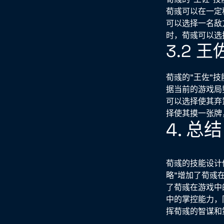
荀彧可以在一定
可以选择一名敌
时，荀彧可以选
3.2 
荀彧的"王佐"
据当前的游戏局
可以选择使其弃
择使其摸一张牌
4. 总结
荀彧的技能设计
略"增加了荀彧
了荀彧在游戏中
中的掌控能力，
挥荀彧的智谋和