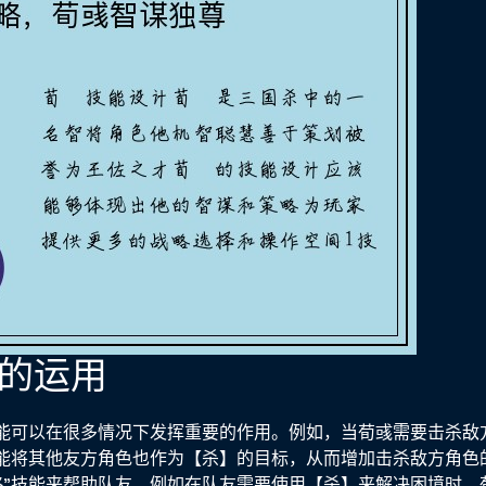
谋略的运用
技能可以在很多情况下发挥重要的作用。例如，当荀彧需要击杀敌
技能将其他友方角色也作为【杀】的目标，从而增加击杀敌方角色
略"技能来帮助队友，例如在队友需要使用【杀】来解决困境时，