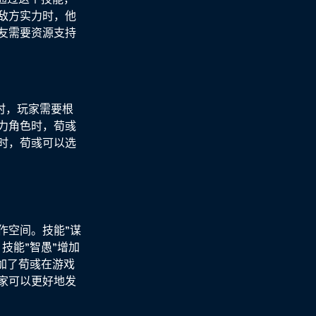
敌方实力时，他
友需要资源支持
时，玩家需要根
力角色时，荀彧
时，荀彧可以选
作空间。技能"谋
技能"智愚"增加
加了荀彧在游戏
家可以更好地发