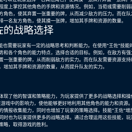
程度上掌控其他角色的手牌和资源情况。例如，当荀彧需要削弱
方角色，使其弃置一张重要的牌，从而减少敌方的压力。而在队
择一名友方角色，使其摸一张牌，增加其手牌和资源的数量。
王佐的战略选择
技能也需要玩家有一定的战略思考和判断能力。在使用"王佐"技能
势和各个角色的能力特点，选择合适的目标。例如，在敌方有强
置一张重要的牌，从而削弱敌方的实力。而在队友需要资源支持
，增加其手牌和资源的数量，从而提升队友的实力。
体现了他的智谋和策略能力，为玩家提供了更多的战略选择和操
在游戏中的影响力，使他能够更好地利用其他角色的能力和资源。
的情报收集能力，同时也增加了玩家的策略选择。技能"王佐"增
同时也为玩家提供更多的战略选择。通过合理运用这些技能，玩
策略，取得游戏的胜利。