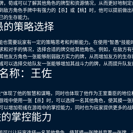
牌，荀彧可以了解其他角色的牌型和资源情况，从而更好地制定
到敌方角色手牌中有强力的【杀】或【桃】时，他可以提前做出
己的生存能力。
智愚的策略选择
技能也需要玩家有一定的策略思考和判断能力。在使用"智愚"技能
求和对手的情况，选择合适的牌交给其他角色。例如，在敌方有
其他友方角色一张能够削弱敌方实力的牌，从而增加友方的生存
彧可以选择交给队友一张能够增加其战斗力的牌，从而提升队友
技能名称：王佐
佐"体现了他的智慧和谋略，同时也体现了他作为王室重臣的地位
游戏中使用一张【杀】时，可以选择一名其他角色，使其摸一张
可以增加荀彧在游戏中的掌控能力，同时也为玩家提供更多的战
王佐的掌控能力
技能可以让玩家选择一名其他角色，使其摸一张牌并弃置一张牌。