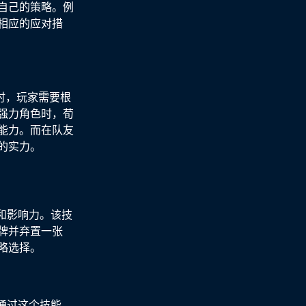
自己的策略。例
相应的应对措
时，玩家需要根
强力角色时，荀
能力。而在队友
的实力。
和影响力。该技
牌并弃置一张
略选择。
通过这个技能，