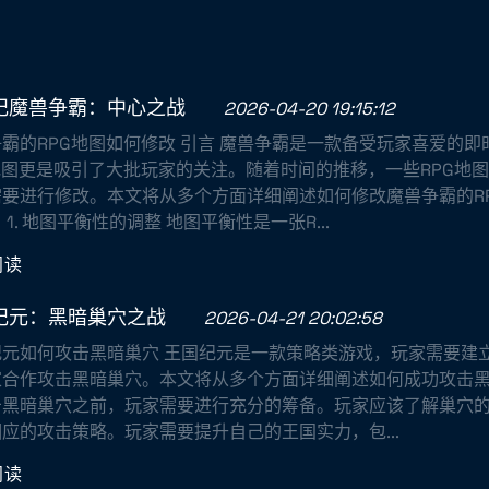
纪魔兽争霸：中心之战
2026-04-20 19:15:12
霸的RPG地图如何修改 引言 魔兽争霸是一款备受玩家喜爱的
地图更是吸引了大批玩家的关注。随着时间的推移，一些RPG地
需要进行修改。本文将从多个方面详细阐述如何修改魔兽争霸的R
 1. 地图平衡性的调整 地图平衡性是一张R...
阅读
纪元：黑暗巢穴之战
2026-04-21 20:02:58
纪元如何攻击黑暗巢穴 王国纪元是一款策略类游戏，玩家需要建
合作攻击黑暗巢穴。本文将从多个方面详细阐述如何成功攻击黑暗巢
击黑暗巢穴之前，玩家需要进行充分的筹备。玩家应该了解巢穴
应的攻击策略。玩家需要提升自己的王国实力，包...
阅读