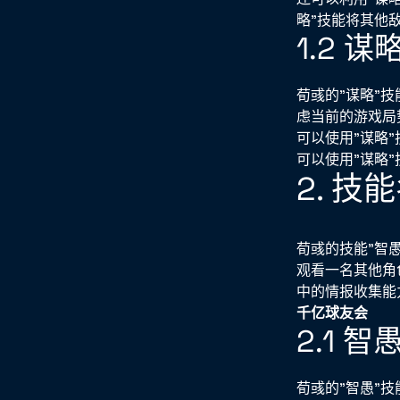
略"技能将其他
1.2 
荀彧的"谋略"
虑当前的游戏局
可以使用"谋略
可以使用"谋略
2. 
荀彧的技能"智
观看一名其他角
中的情报收集能
千亿球友会
2.1 
荀彧的"智愚"