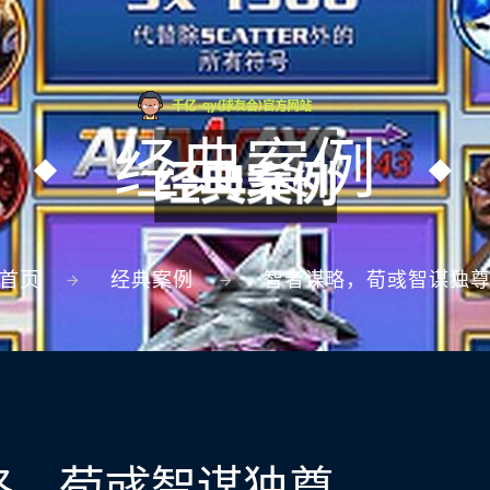
经典案例
首页
经典案例
智者谋略，荀彧智谋独
略，荀彧智谋独尊