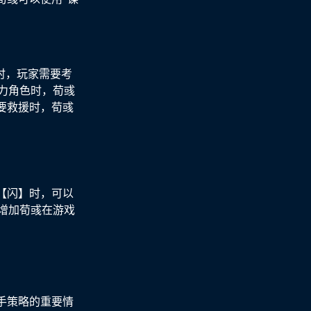
时，玩家需要考
力角色时，荀彧
要救援时，荀彧
。
【闪】时，可以
增加荀彧在游戏
手策略的重要情