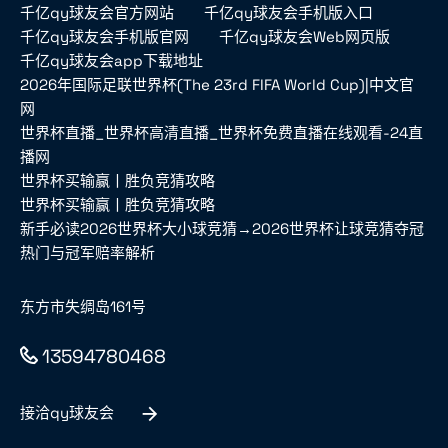
千亿qy球友会官方网站
千亿qy球友会手机版入口
千亿qy球友会手机版官网
千亿qy球友会Web网页版
千亿qy球友会app下载地址
2026年国际足联世界杯(The 23rd FIFA World Cup)|中文官
网
世界杯直播_世界杯高清直播_世界杯免费直播在线观看-24直
播网
世界杯买输赢丨胜负竞猜攻略
世界杯买输赢丨胜负竞猜攻略
新手必读2026世界杯大小球竞猜→2026世界杯让球竞猜夺冠
热门与冠军赔率解析
东方市失绸岛161号
13594780468
接洽qy球友会