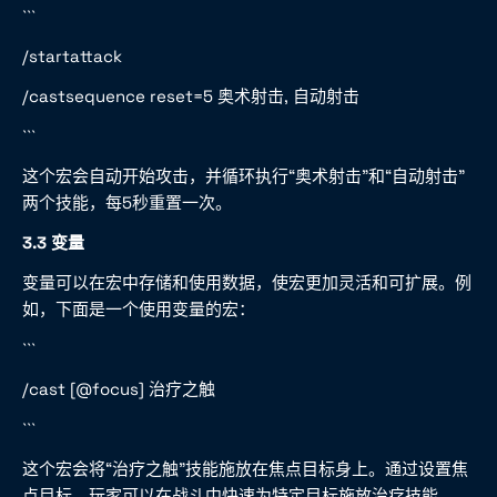
```
/startattack
/castsequence reset=5 奥术射击, 自动射击
```
这个宏会自动开始攻击，并循环执行“奥术射击”和“自动射击”
两个技能，每5秒重置一次。
3.3 变量
变量可以在宏中存储和使用数据，使宏更加灵活和可扩展。例
如，下面是一个使用变量的宏：
```
/cast [@focus] 治疗之触
```
这个宏会将“治疗之触”技能施放在焦点目标身上。通过设置焦
点目标，玩家可以在战斗中快速为特定目标施放治疗技能。