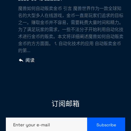
魔兽如何自动贩卖金币 引言 魔兽世界作为一款全球知
名的大型多人在线游戏，金币一直是玩家们追求的目标
之一。赚取金币并不容易，需要耗费大量时间和精力。
为了满足玩家的需求，一些不法分子开始利用自动化技
术进行金币的贩卖。本文将详细阐述魔兽如何自动贩卖
金币的方方面面。 1. 自动化技术的应用 自动贩卖金币
的第...
阅读
订阅邮箱
Enter your e-mail
Subscribe