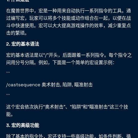
在魔兽世界中，宏是一种用来自动执行一系列指令的工具。通
过编写宏，玩家可以将多个技能或动作组合在一起，以便在战
斗中快速使用。宏可以大大提高游戏操作的效率，减少重复点
击的繁琐。
2. 宏的基本语法
宏的基本语法是以“/”开头，后面跟着一系列指令。每个指令之
间用分号分隔。例如，下面是一个简单的宏设置示例：
```
/castsequence 奥术射击, 陷阱, 瞄准射击
```
这个宏会依次执行“奥术射击”、“陷阱”和“瞄准射击”这三个技
能。
3. 宏的高级功能
除了基本的指令外，宏还支持一些高级功能，如条件判断、循