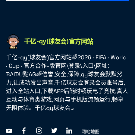
千亿-qy(球友会)官方网站🌈2026 · FIFA · World
· Cup · 官方合作-版官网\登录\入口\网址：
BAIDU點AG🌈信誉,安全,保障,qy球友会默默努
力,让成功发出声音.千亿球友会登录会员账号后,
进入全站入口,下载APP后随时畅玩电子竞技,真人
互动与体育类游戏,网页与手机版流畅运行,畅享
无阻体验。千亿qy球友会.。
网站地图