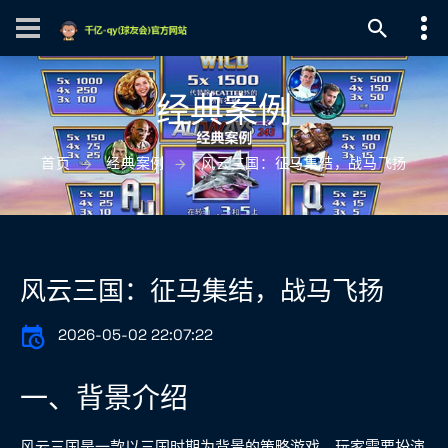
经典案例
首页
经典案例
风云三国：征马集结，战马飞扬
风云三国：征马集结，战马飞扬
2026-05-02 22:07:22
一、背景介绍
风云三国是一款以三国时期为背景的策略游戏，玩家需要扮演