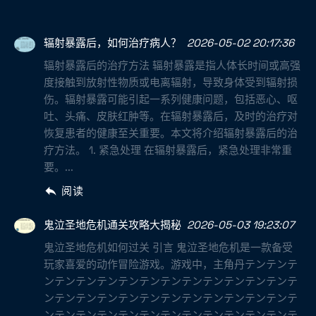
辐射暴露后，如何治疗病人？
2026-05-02 20:17:36
辐射暴露后的治疗方法 辐射暴露是指人体长时间或高强
度接触到放射性物质或电离辐射，导致身体受到辐射损
伤。辐射暴露可能引起一系列健康问题，包括恶心、呕
吐、头痛、皮肤红肿等。在辐射暴露后，及时的治疗对
恢复患者的健康至关重要。本文将介绍辐射暴露后的治
疗方法。 1. 紧急处理 在辐射暴露后，紧急处理非常重
要。...
阅读
鬼泣圣地危机通关攻略大揭秘
2026-05-03 19:23:07
鬼泣圣地危机如何过关 引言 鬼泣圣地危机是一款备受
玩家喜爱的动作冒险游戏。游戏中，主角丹テンテンテ
ンテンテンテンテンテンテンテンテンテンテンテンテ
ンテンテンテンテンテンテンテンテンテンテンテンテ
ンテンテンテンテンテンテンテンテンテンテンテンテ