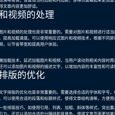
加清晰易读；设置适当的边距和内边距，使得页面看起来更加整
得文章内容更加舒适。
图片和视频的处理
图片和视频的处理也是非常重要的。需要对图片和视频进行适当
，提高加载速度。可以使用响应式图片和视频技术，根据不同屏
频，以节省带宽和提高用户体验。
懒加载技术，延迟加载图片和视频，当用户滚动到相关内容时再
还可以添加图片和视频的描述文字，以增加内容的丰富性和可读
文字排版的优化
文字排版的优化也是非常重要的。需要选择合适的字体和字号，
。可以使用合适的段落和标题样式，使得文章结构清晰，方便用
一些排版技巧，如使用引用、列表、加粗、斜体等样式，突出重
引力。还可以添加合适的分隔线和背景色，使得文章页面更加美