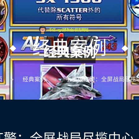
经典案例
页
经典案例
手机版红警：全屏战局尽揽
红警：全屏战局尽揽中心