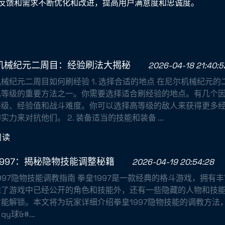
反馈和需求不断优化和改进，提高用户满意度和忠诚度。
机械纪元二周目：经验刷法大揭秘
2026-04-18 21:40:5
械纪元二周目如何刷经验 1. 选择合适的地点 在尼尔机械纪元
色等级的重要方法之一。你需要选择适合刷经验的地点。有几个
等级、经验值和战斗难度。你可以选择高等级的敌人来获得更多
实力来对抗他们。 2. 装备适当的技能和装备 ...
阅读
1997：揭秘隐物技能调整秘籍
2026-04-19 20:54:28
997隐物技能调教指南 拳皇1997是一款经典的格斗游戏，拥有
除了游戏中已经公开的角色和技能外，还有一些隐藏的人物和技
能解锁。本文将为玩家详细介绍拳皇1997隐物技能的调教方法
y球&#...