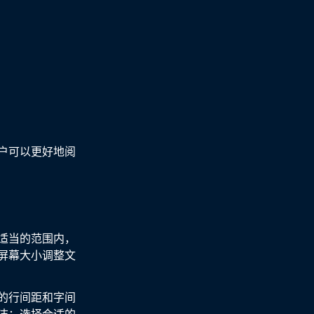
户可以更好地阅
适当的范围内，
屏幕大小调整文
的行间距和字间