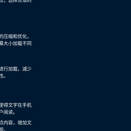
洁；选择合适的
的压缩和优化，
幕大小加载不同
进行加载，减少
性。
使得文字在手机
户阅读。
点内容，增加文
观。