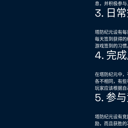
息，并积极参与
3. 日
塔防纪元设有每
每天签到获得的
游戏签到的习惯
4. 完
在塔防纪元中，
各不相同，有些
玩家应该根据自
5. 参
塔防纪元设有竞
励，而且获胜的