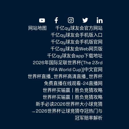
网站地图
千亿qy球友会官方网站
千亿qy球友会手机版入口
千亿qy球友会手机版官网
千亿qy球友会Web网页版
千亿qy球友会app下载地址
2026年国际足联世界杯(The 23rd
FIFA World Cup)|中文官网
世界杯直播_世界杯高清直播_世界杯
免费直播在线观看-24直播网
世界杯买输赢丨胜负竞猜攻略
世界杯买输赢丨胜负竞猜攻略
新手必读2026世界杯大小球竞猜
→2026世界杯让球竞猜夺冠热门与
冠军赔率解析