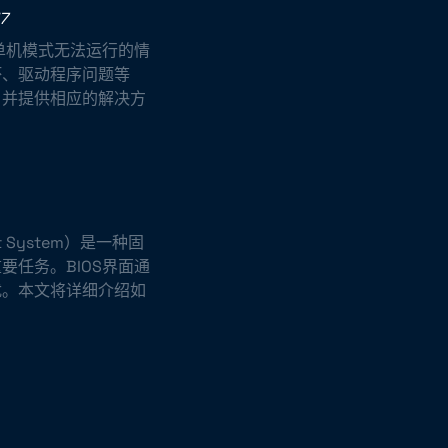
7
单机模式无法运行的情
坏、驱动程序问题等
，并提供相应的解决方
t System）是一种固
任务。BIOS界面通
扰。本文将详细介绍如