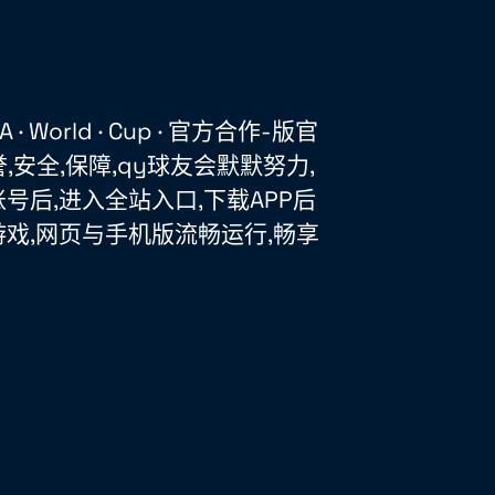
· World · Cup · 官方合作-版官
誉,安全,保障,qy球友会默默努力,
号后,进入全站入口,下载APP后
戏,网页与手机版流畅运行,畅享