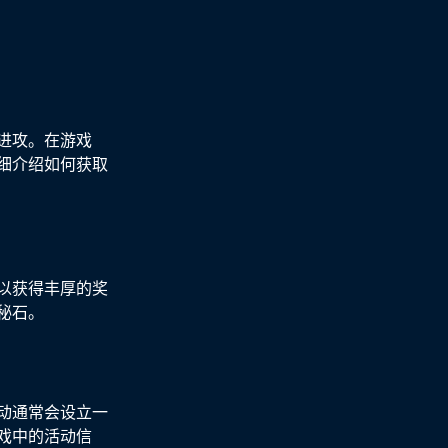
进攻。在游戏
细介绍如何获取
以获得丰厚的奖
秘石。
动通常会设立一
戏中的活动信