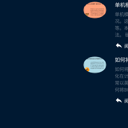
单机
单机
况。
等。
法。 
如何
如何将B
化在计
常以
何将B