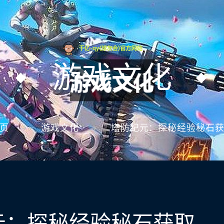
游戏文化
页
游戏文化
塔防纪元：探秘经验秘石
元：探秘经验秘石获取