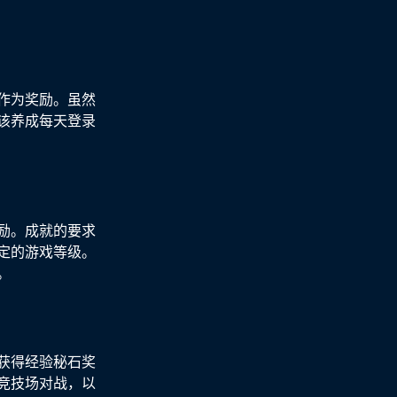
作为奖励。虽然
该养成每天登录
励。成就的要求
定的游戏等级。
。
获得经验秘石奖
竞技场对战，以