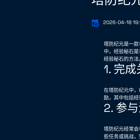
2026-04-18 19:
塔防纪元是一款
中，经验秘石是
经验秘石的方法
1. 完
在塔防纪元中，
励，其中包括经
2. 参
塔防纪元经常会
些任务或挑战，