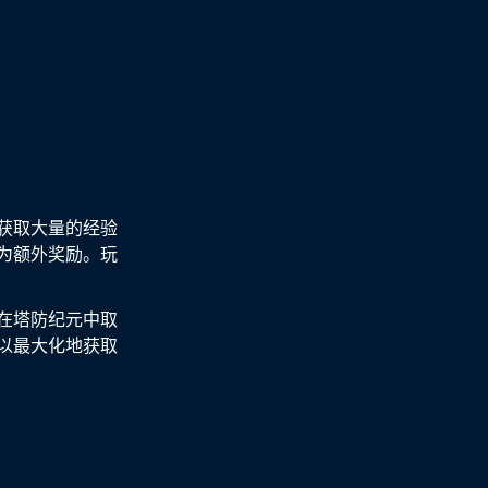
获取大量的经验
为额外奖励。玩
在塔防纪元中取
以最大化地获取