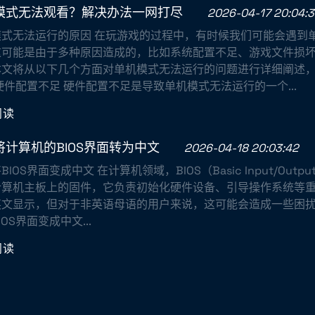
模式无法观看？解决办法一网打尽
2026-04-17 20:04:3
模式无法运行的原因 在玩游戏的过程中，有时候我们可能会遇到
这可能是由于多种原因造成的，比如系统配置不足、游戏文件损
本文将从以下几个方面对单机模式无法运行的问题进行详细阐述
硬件配置不足 硬件配置不足是导致单机模式无法运行的一个...
阅读
将计算机的BIOS界面转为中文
2026-04-18 20:03:42
IOS界面变成中文 在计算机领域，BIOS（Basic Input/Outpu
算机主板上的固件，它负责初始化硬件设备、引导操作系统等重要
英文显示，但对于非英语母语的用户来说，这可能会造成一些困
IOS界面变成中文...
阅读