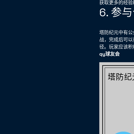
获取更多的经验
6. 参
塔防纪元中有公
战，完成后可以
径。玩家应该积
qy球友会