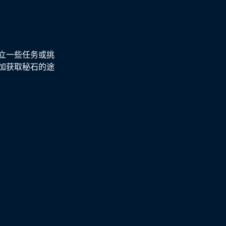
立一些任务或挑
加获取秘石的途