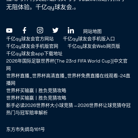
无阻体验。千亿qy球友会.。
网站地图
千亿qy球友会官方网站
千亿qy球友会手机版入口
千亿qy球友会手机版官网
千亿qy球友会Web网页版
千亿qy球友会app下载地址
2026年国际足联世界杯(The 23rd FIFA World Cup)|中文官
网
世界杯直播_世界杯高清直播_世界杯免费直播在线观看-24直
播网
世界杯买输赢丨胜负竞猜攻略
世界杯买输赢丨胜负竞猜攻略
新手必读2026世界杯大小球竞猜→2026世界杯让球竞猜夺冠
热门与冠军赔率解析
东方市失绸岛161号