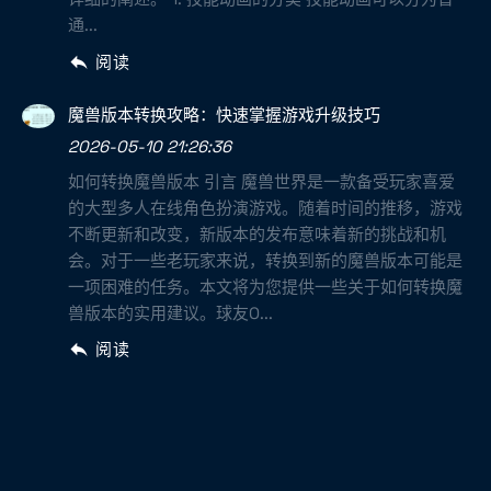
通...
阅读
魔兽版本转换攻略：快速掌握游戏升级技巧
2026-05-10 21:26:36
如何转换魔兽版本 引言 魔兽世界是一款备受玩家喜爱
的大型多人在线角色扮演游戏。随着时间的推移，游戏
不断更新和改变，新版本的发布意味着新的挑战和机
会。对于一些老玩家来说，转换到新的魔兽版本可能是
一项困难的任务。本文将为您提供一些关于如何转换魔
兽版本的实用建议。球友O...
阅读