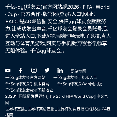
千亿-qy(球友会)官方网站🌈2026 · FIFA · World
· Cup · 官方合作-版官网\登录\入口\网址：
BAIDU點AG🌈信誉,安全,保障,qy球友会默默努
力,让成功发出声音.千亿球友会登录会员账号后,
进入全站入口,下载APP后随时畅玩电子竞技,真人
互动与体育类游戏,网页与手机版流畅运行,畅享
无阻体验。千亿qy球友会.。
网站地图
千亿qy球友会官方网站
千亿qy球友会手机版入口
千亿qy球友会手机版官网
千亿qy球友会Web网页版
千亿qy球友会app下载地址
2026年国际足联世界杯(The 23rd FIFA World Cup)|中文官
网
世界杯直播_世界杯高清直播_世界杯免费直播在线观看-24直
播网