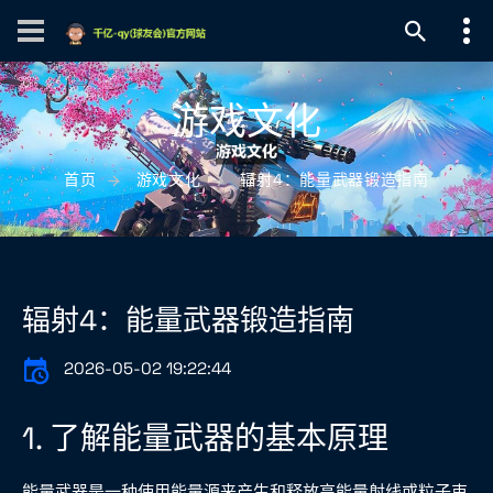
游戏文化
首页
游戏文化
辐射4：能量武器锻造指南
辐射4：能量武器锻造指南
2026-05-02 19:22:44
1. 了解能量武器的基本原理
能量武器是一种使用能量源来产生和释放高能量射线或粒子束