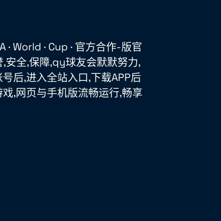
· World · Cup · 官方合作-版官
誉,安全,保障,qy球友会默默努力,
号后,进入全站入口,下载APP后
戏,网页与手机版流畅运行,畅享