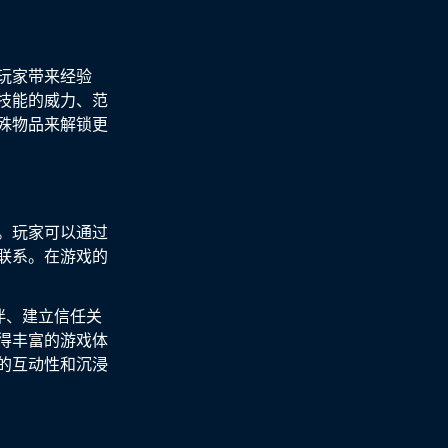
玩家带来经验
技能的威力、范
殊物品来解锁更
。玩家可以通过
联系。在游戏的
伴、建立信任关
得丰富的游戏体
的互动性和沉浸