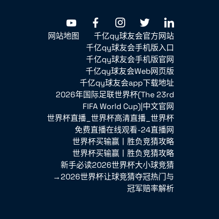
网站地图
千亿qy球友会官方网站
千亿qy球友会手机版入口
千亿qy球友会手机版官网
千亿qy球友会Web网页版
千亿qy球友会app下载地址
2026年国际足联世界杯(The 23rd
FIFA World Cup)|中文官网
世界杯直播_世界杯高清直播_世界杯
免费直播在线观看-24直播网
世界杯买输赢丨胜负竞猜攻略
世界杯买输赢丨胜负竞猜攻略
新手必读2026世界杯大小球竞猜
→2026世界杯让球竞猜夺冠热门与
冠军赔率解析