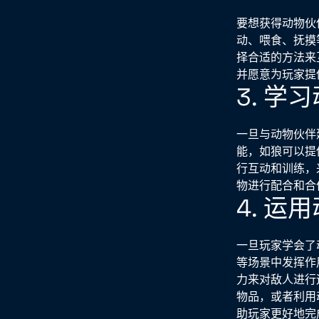
要想获得动物伙
动、喂食、抚摸
择合适的方法来
并愿意为玩家提
3. 学
一旦与动物伙伴
能，如狼可以提
行互动和训练，
物进行配合和合
4. 运
一旦玩家学会了
等场景中发挥作
力来对敌人进行
物品，或者利用
助玩家更好地完