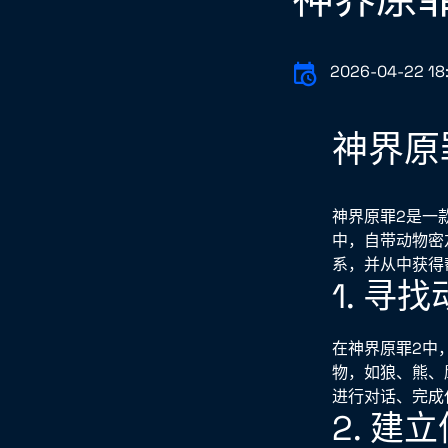
2026-04-22 18
神界原
神界原罪2是一
中，自带动物密
系，并从中获得
1. 寻
在神界原罪2中
物，如狼、熊、
进行对话、完成
2. 建