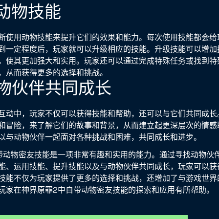
升动物技能
断使用动物技能来提升它们的效果和能力。每次使用技能都会给
到一定程度后，玩家就可以升级相应的技能。升级技能可以增加
，使其更加强大和实用。玩家还可以通过完成特殊任务或找到特
，从而获得更多的选择和挑战。
动物伙伴共同成长
互动中，玩家不仅可以获得技能和帮助，还可以与它们共同成长
和冒险，来了解它们的故事和背景，从而建立起更深层次的情感
以与动物伙伴一起面对各种挑战和困难，共同成长和进步。
带动物密友技能是一项非常有趣和实用的能力。通过寻找动物伙
能、运用技能、提升技能以及与动物伙伴共同成长，玩家可以获
技能不仅为玩家提供了更多的选择和挑战，还增加了与游戏世界
玩家在神界原罪2中自带动物密友技能的探索和应用有所帮助。