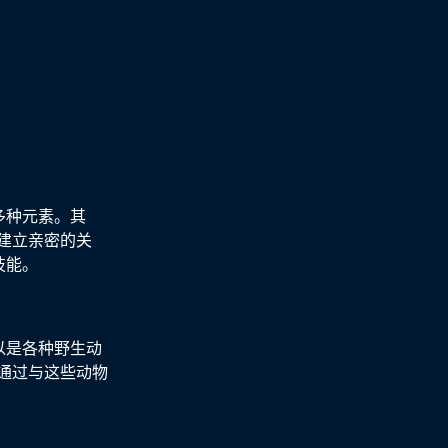
多种元素。其
建立亲密的关
技能。
以是各种野生动
通过与这些动物