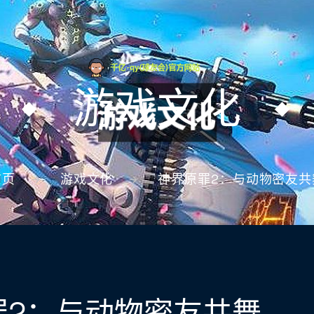
游戏文化
首页
游戏文化
神界原罪2：与动物密友共
罪2：与动物密友共舞