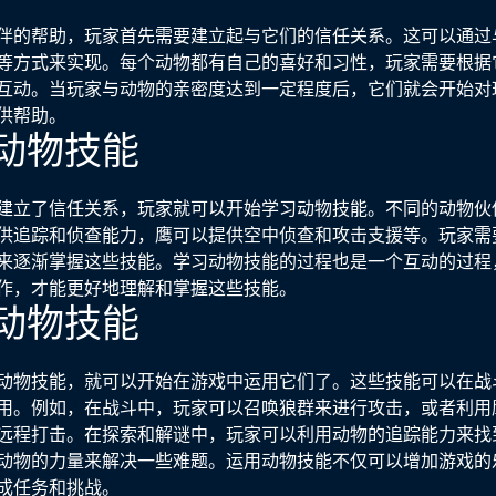
伴的帮助，玩家首先需要建立起与它们的信任关系。这可以通过
等方式来实现。每个动物都有自己的喜好和习性，玩家需要根据
互动。当玩家与动物的亲密度达到一定程度后，它们就会开始对
供帮助。
习动物技能
建立了信任关系，玩家就可以开始学习动物技能。不同的动物伙
供追踪和侦查能力，鹰可以提供空中侦查和攻击支援等。玩家需
来逐渐掌握这些技能。学习动物技能的过程也是一个互动的过程
作，才能更好地理解和掌握这些技能。
用动物技能
动物技能，就可以开始在游戏中运用它们了。这些技能可以在战
用。例如，在战斗中，玩家可以召唤狼群来进行攻击，或者利用
远程打击。在探索和解谜中，玩家可以利用动物的追踪能力来找
动物的力量来解决一些难题。运用动物技能不仅可以增加游戏的
成任务和挑战。