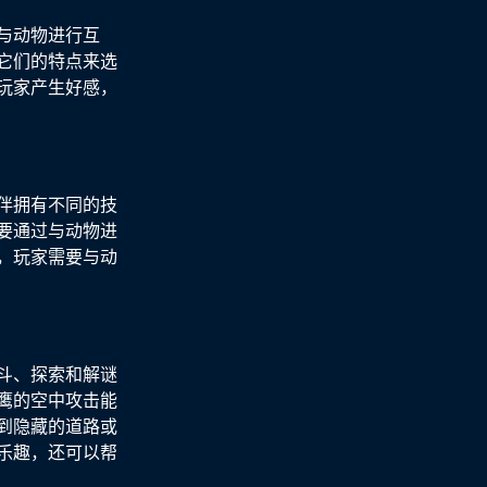
与动物进行互
它们的特点来选
玩家产生好感，
伴拥有不同的技
要通过与动物进
，玩家需要与动
斗、探索和解谜
鹰的空中攻击能
到隐藏的道路或
乐趣，还可以帮