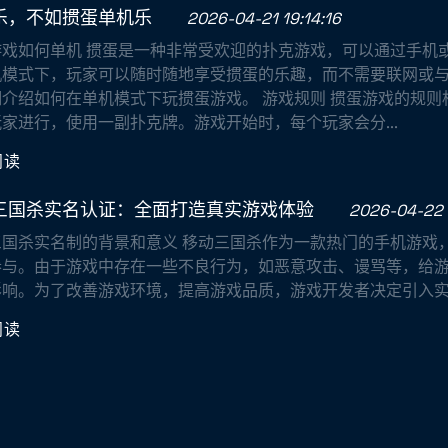
乐，不如掼蛋单机乐
2026-04-21 19:14:16
游戏如何单机 掼蛋是一种非常受欢迎的扑克游戏，可以通过手机
机模式下，玩家可以随时随地享受掼蛋的乐趣，而不需要联网或
细介绍如何在单机模式下玩掼蛋游戏。 游戏规则 掼蛋游戏的规则
家进行，使用一副扑克牌。游戏开始时，每个玩家会分...
阅读
三国杀实名认证：全面打造真实游戏体验
2026-04-22 
三国杀实名制的背景和意义 移动三国杀作为一款热门的手机游戏
参与。由于游戏中存在一些不良行为，如恶意攻击、谩骂等，给
响。为了改善游戏环境，提高游戏品质，游戏开发者决定引入实名制
阅读